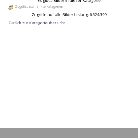
Es gibt 5 Bilder in dieser Kategorie
Zugriffsbeschränkte Kategorien
Zugriffe auf alle Bilder bislang: 6.524.399
Zurück zur Kategorieübersicht